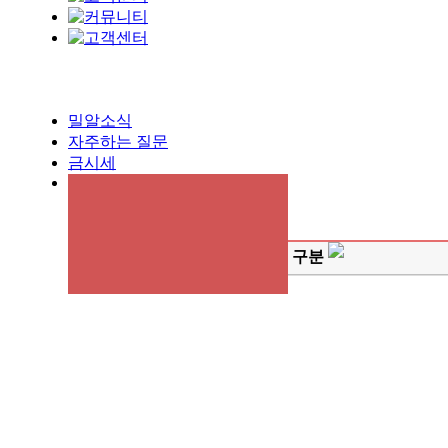
밀알소식
자주하는 질문
금시세
구분