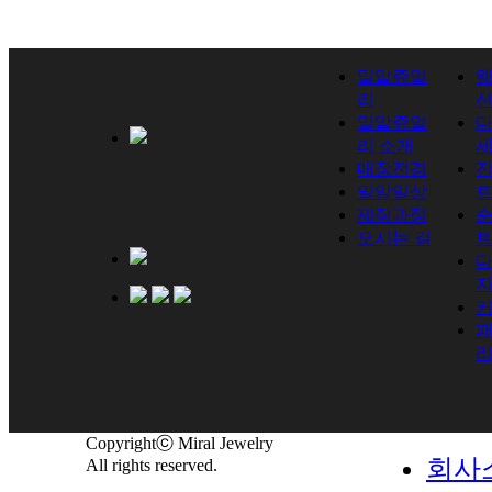
밀알쥬얼
리
밀알쥬얼
리 소개
매장전경
진
밀알일상
제작과정
순
오시는 길
Copyrightⓒ Miral Jewelry
회사
All rights reserved.