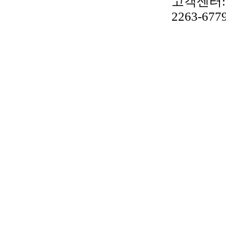
고객센터:02
2263-677