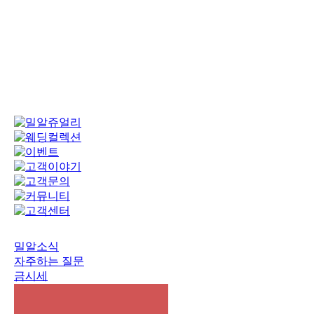
밀알소식
자주하는 질문
금시세