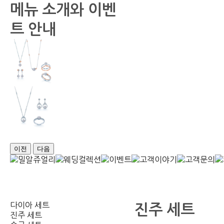
메뉴 소개와 이벤
트 안내
이전
다음
다이아 세트
진주 세트
진주 세트