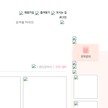
회원가입
즐겨찾기
오시는 길
로그인
> 웨딩컬렉션 >
진주 세트