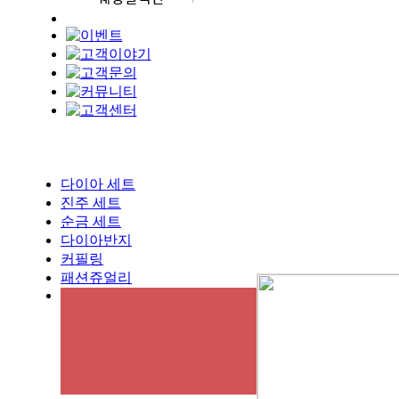
다이아 세트
진주 세트
순금 세트
다이아반지
커필링
패션쥬얼리